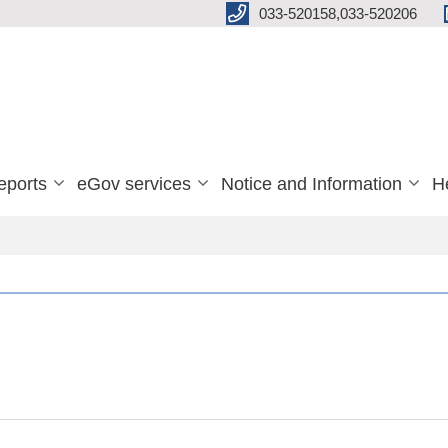
033-520158,033-520206
eports
eGov services
Notice and Information
He