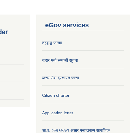
eGov services
der
तहबृद्धि फाराम
करार भर्ना सम्बन्धी सूचना
करार सेवा दरखास्त फारम
Citizen charter
Application letter
आ.व. २०७१/०७२ असार मसान्तसम्म सामाजिक