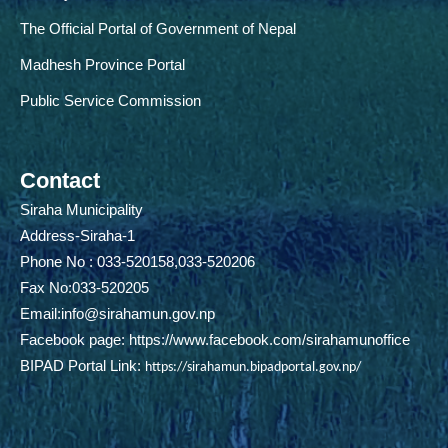
The Official Portal of Government of Nepal
Madhesh Province Portal
Public Service Commission
Contact
Siraha Municipality
Address-Siraha-1
Phone No : 033-520158,033-520206
Fax No:033-520205
Email:
info@sirahamun.gov.np
Facebook page:
https://www.facebook.com/sirahamunoffice
BIPAD Portal Link:
https://sirahamun.bipadportal.gov.np/