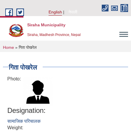
Skip to main content
English
नेपाली
Siraha Municipality
Siraha, Madhesh Province, Nepal
You are here
Home
» गिता पोखरेल
गिता पोखरेल
Photo:
Designation:
सामाजिक परिचालक
Weight: