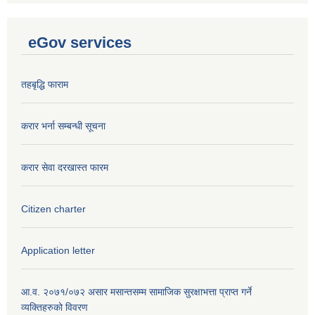
eGov services
तहबृद्धि फाराम
करार भर्ना सम्बन्धी सूचना
करार सेवा दरखास्त फारम
Citizen charter
Application letter
आ.व. २०७१/०७२ असार मसान्तसम्म सामाजिक सुरक्षाभत्ता प्राप्त गर्ने
व्यक्तिहरुको विवरण