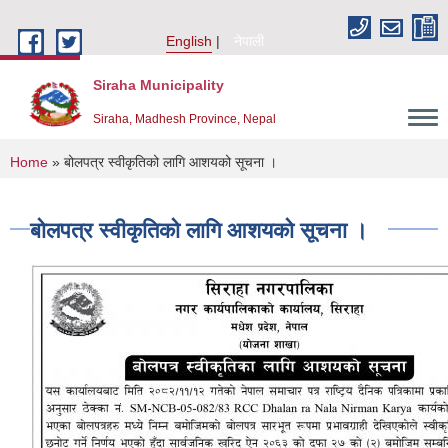
Skip to main content
English
नेपाली
Siraha Municipality
Siraha, Madhesh Province, Nepal
You are here
Home
» बोलपत्र स्वीकृतिको लागि आशयको सूचना ।
बोलपत्र स्वीकृतिको लागि आशयको सूचना ।