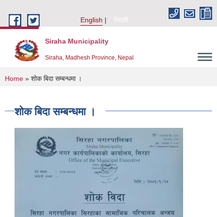
Skip to main content
English
नेपाली
Siraha Municipality
Siraha, Madhesh Province, Nepal
You are here
Home
» शोक बिदा सम्बन्धमा ।
शोक बिदा सम्बन्धमा ।