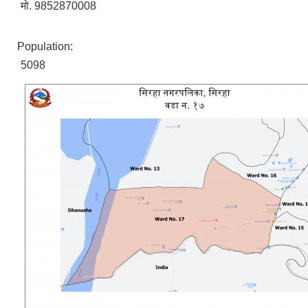
मो. 9852870008
Population:
5098