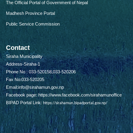
The Official Portal of Government of Nepal
Madhesh Province Portal
Public Service Commission
Contact
Siraha Municipality
Address-Siraha-1
Phone No : 033-520158,033-520206
Fax No:033-520205
Email:
info@sirahamun.gov.np
Facebook page:
https://www.facebook.com/sirahamunoffice
BIPAD Portal Link:
https://sirahamun.bipadportal.gov.np/