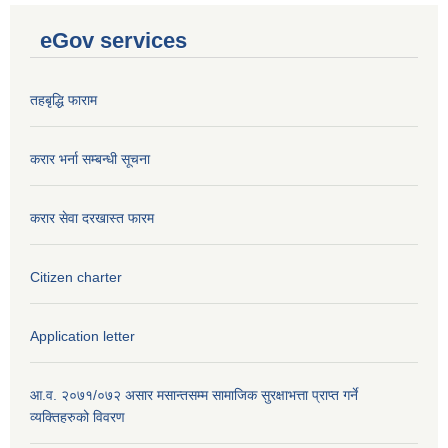
eGov services
तहबृद्धि फाराम
करार भर्ना सम्बन्धी सूचना
करार सेवा दरखास्त फारम
Citizen charter
Application letter
आ.व. २०७१/०७२ असार मसान्तसम्म सामाजिक सुरक्षाभत्ता प्राप्त गर्ने
व्यक्तिहरुको विवरण