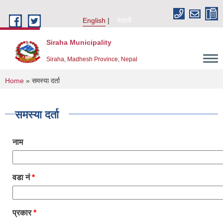
Skip to main content
English
नेपाली
Siraha Municipality
Siraha, Madhesh Province, Nepal
You are here
Home
» समस्या दर्ता
समस्या दर्ता
नाम
वडा नं
*
प्रकार
*