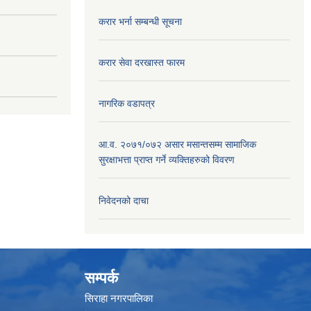
करार भर्ना सम्बन्धी सूचना
करार सेवा दरखास्त फारम
नागरिक वडापत्र
आ.व. २०७१/०७२ असार मसान्तसम्म सामाजिक
सुरक्षाभत्ता प्राप्त गर्ने व्यक्तिहरुको विवरण
निवेदनको दाचा
सम्पर्क
सिराहा नगरपालिका