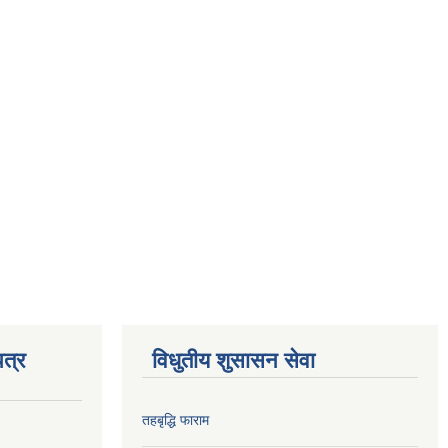
त्र
विधुतीय शुसासन सेवा
तहबृद्धि फाराम