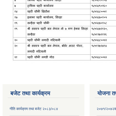
बजेट तथा कार्यक्रम
योजना त
नीति कार्यक्रम तथा बजेट २०८३/०८४
२०७१/२०७२को 