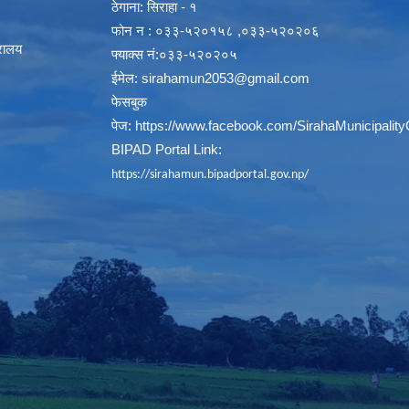
ठेगाना: सिराहा - १
फोन न : ०३३-५२०१५८ ,०३३-५२०२०६
्रालय
फ्याक्स नं:०३३-५२०२०५
ईमेल:
sirahamun2053@gmail.com
फेसबुक
पेज:
https://www.facebook.com/SirahaMunicipality
BIPAD Portal Link:
https://sirahamun.bipadportal.gov.np/