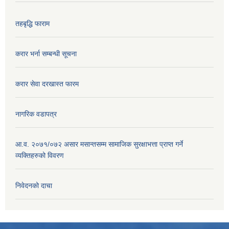
तहबृद्धि फाराम
करार भर्ना सम्बन्धी सूचना
करार सेवा दरखास्त फारम
नागरिक वडापत्र
आ.व. २०७१/०७२ असार मसान्तसम्म सामाजिक सुरक्षाभत्ता प्राप्त गर्ने
व्यक्तिहरुको विवरण
निवेदनको दाचा