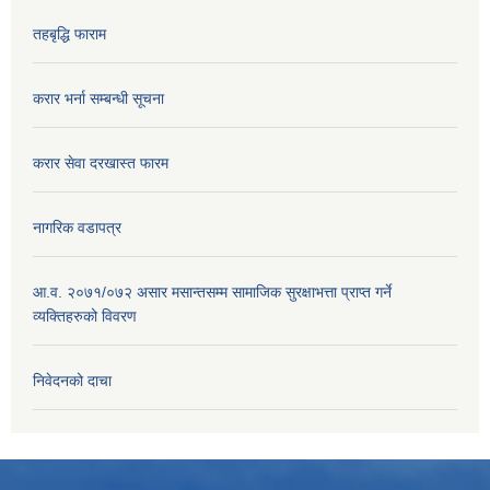
तहबृद्धि फाराम
करार भर्ना सम्बन्धी सूचना
करार सेवा दरखास्त फारम
नागरिक वडापत्र
आ.व. २०७१/०७२ असार मसान्तसम्म सामाजिक सुरक्षाभत्ता प्राप्त गर्ने
व्यक्तिहरुको विवरण
निवेदनको दाचा