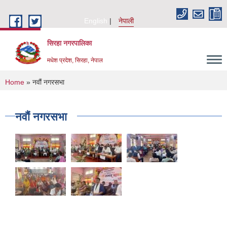
Skip to main content
English
नेपाली
सिरहा नगरपालिका
मधेश प्रदेश, सिरहा, नेपाल
You are here
Home
» नवौं नगरसभा
नवौं नगरसभा