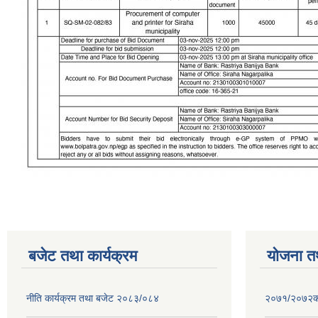
बजेट तथा कार्यक्रम
योजना त
नीति कार्यक्रम तथा बजेट २०८३/०८४
२०७१/२०७२को 