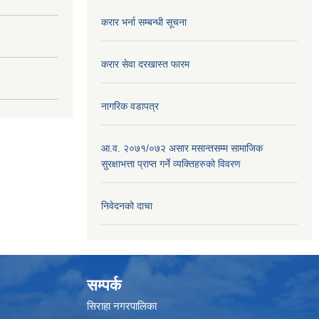
करार भर्ना सम्बन्धी सूचना
करार सेवा दरखास्त फारम
नागरिक वडापत्र
आ.व. २०७१/०७२ असार मसान्तसम्म सामाजिक
सुरक्षाभत्ता प्राप्त गर्ने व्यक्तिहरुको विवरण
निवेदनको दाचा
सम्पर्क
सिराहा नगरपालिका