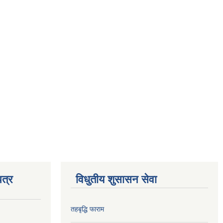
त्र
विधुतीय शुसासन सेवा
तहबृद्धि फाराम