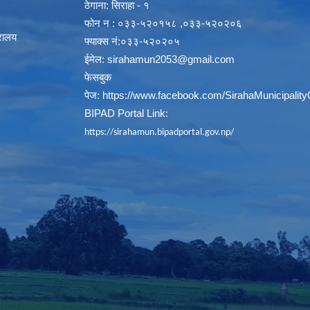
ठेगाना: सिराहा - १
फोन न : ०३३-५२०१५८ ,०३३-५२०२०६
्रालय
फ्याक्स नं:०३३-५२०२०५
ईमेल:
sirahamun2053@gmail.com
फेसबुक
पेज:
https://www.facebook.com/SirahaMunicipality
BIPAD Portal Link:
https://sirahamun.bipadportal.gov.np/