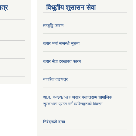
त्र
विधुतीय शुसासन सेवा
तहबृद्धि फाराम
करार भर्ना सम्बन्धी सूचना
करार सेवा दरखास्त फारम
नागरिक वडापत्र
आ.व. २०७१/०७२ असार मसान्तसम्म सामाजिक
सुरक्षाभत्ता प्राप्त गर्ने व्यक्तिहरुको विवरण
निवेदनको दाचा