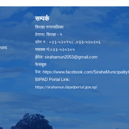
सम्पर्क
सिराहा नगरपालिका
ठेगाना: सिराहा - १
फोन न : ०३३-५२०१५८ ,०३३-५२०२०६
्रालय
फ्याक्स नं:०३३-५२०२०५
ईमेल:
sirahamun2053@gmail.com
फेसबुक
पेज:
https://www.facebook.com/SirahaMunicipality
BIPAD Portal Link:
https://sirahamun.bipadportal.gov.np/