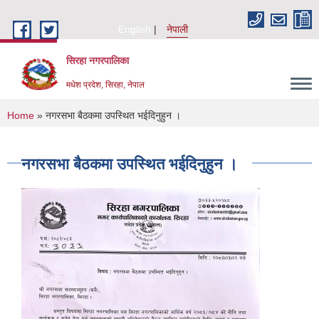
Skip to main content
English
नेपाली
सिरहा नगरपालिका
मधेश प्रदेश, सिरहा, नेपाल
You are here
Home
» नगरसभा बैठकमा उपस्थित भईदिनुहुन ।
नगरसभा बैठकमा उपस्थित भईदिनुहुन ।