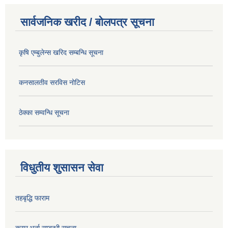
सार्वजनिक खरीद / बोलपत्र सूचना
कृषि एम्बुलेन्स खरिद सम्बन्धि सूचना
कनसालतीव सरविस नोटिस
ठेक्का सम्वन्धि सूचना
विधुतीय शुसासन सेवा
तहबृद्धि फाराम
करार भर्ना सम्बन्धी सूचना