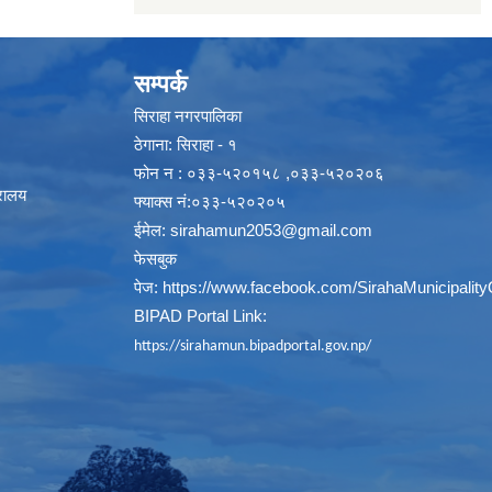
सम्पर्क
सिराहा नगरपालिका
ठेगाना: सिराहा - १
फोन न : ०३३-५२०१५८ ,०३३-५२०२०६
्रालय
फ्याक्स नं:०३३-५२०२०५
ईमेल:
sirahamun2053@gmail.com
फेसबुक
पेज:
https://www.facebook.com/SirahaMunicipality
BIPAD Portal Link:
https://sirahamun.bipadportal.gov.np/