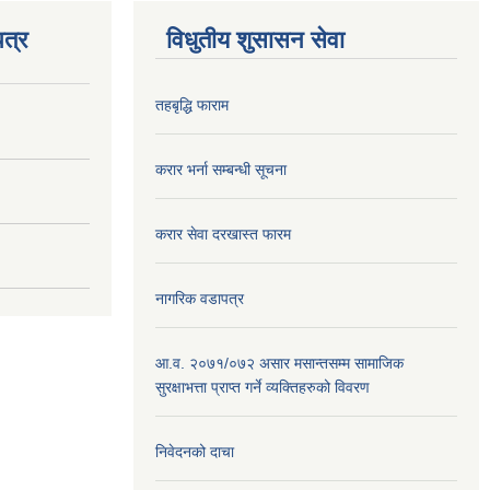
त्र
विधुतीय शुसासन सेवा
तहबृद्धि फाराम
करार भर्ना सम्बन्धी सूचना
करार सेवा दरखास्त फारम
नागरिक वडापत्र
आ.व. २०७१/०७२ असार मसान्तसम्म सामाजिक
सुरक्षाभत्ता प्राप्त गर्ने व्यक्तिहरुको विवरण
निवेदनको दाचा