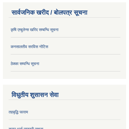
सार्वजनिक खरीद / बोलपत्र सूचना
कृषि एम्बुलेन्स खरिद सम्बन्धि सूचना
कनसालतीव सरविस नोटिस
ठेक्का सम्वन्धि सूचना
विधुतीय शुसासन सेवा
तहबृद्धि फाराम
करार भर्ना सम्बन्धी सूचना