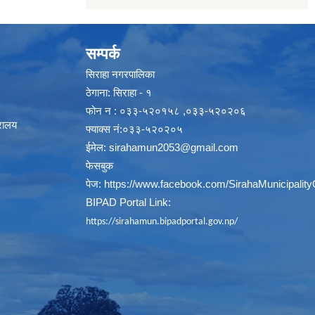
सम्पर्क
सिराहा नगरपालिका
ठेगाना: सिराहा - १
फोन न : ०३३-५२०१५८ ,०३३-५२०२०६
्रालय
फ्याक्स नं:०३३-५२०२०५
ईमेल:
sirahamun2053@gmail.com
फेसबुक
पेज:
https://www.facebook.com/SirahaMunicipality
BIPAD Portal Link:
https://sirahamun.bipadportal.gov.np/