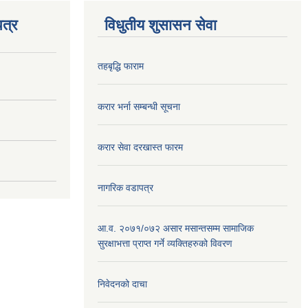
त्र
विधुतीय शुसासन सेवा
तहबृद्धि फाराम
करार भर्ना सम्बन्धी सूचना
करार सेवा दरखास्त फारम
नागरिक वडापत्र
आ.व. २०७१/०७२ असार मसान्तसम्म सामाजिक
सुरक्षाभत्ता प्राप्त गर्ने व्यक्तिहरुको विवरण
निवेदनको दाचा